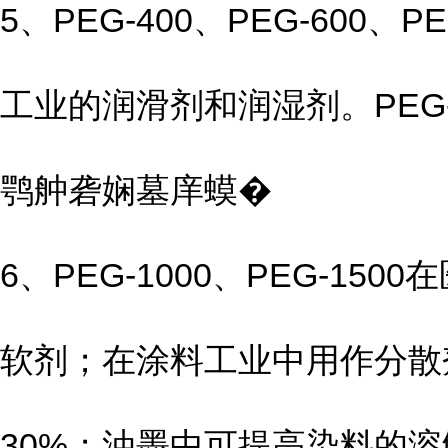
5、PEG-400、PEG-60
工业的润滑剂和润湿剂。PEG
鹗舯砻娴墓庠蟆�
6、PEG-1000、PEG-
软剂；在涂料工业中用作分散
30%；油墨中可提高染料的