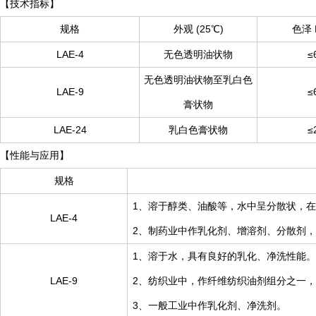
【技术指标】
规格
外观 (25℃)
色泽 P
LAE-4
无色透明油状物
≤
无色透明油状物至乳白色
LAE-9
≤
膏状物
LAE-24
乳白色膏状物
≤
【性能与应用】
规格
1、溶于醇类、油酸等，水中呈分散状，
LAE-4
2、制药业中作乳化剂、增溶剂、分散剂
1、溶于水，具有良好的乳化、净洗性能。
LAE-9
2、纺织业中，作纤维纺织油剂组分之一
3、一般工业中作乳化剂、净洗剂。