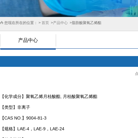
您现在所在的位置： >
首页
>
产品中心
>脂肪酸聚氧乙烯酯
产品中心
点
【化学成分】
聚氧乙烯月桂酸酯, 月桂酸聚氧乙烯酯
【类型】
非离子
【CAS NO.】
9004-81-3
【规格】
LAE-4，LAE-9，LAE-24