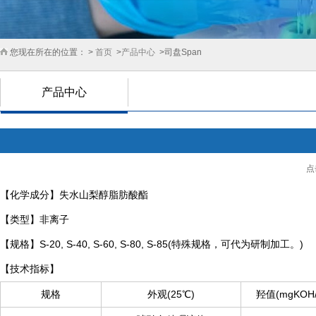
您现在所在的位置： >
首页
>
产品中心
>司盘Span
产品中心
点
【化学成分】
失水山梨醇脂肪酸酯
【类型】
非离子
【规格】
S-20, S-40, S-60, S-80, S-85(特殊规格，可代为研制加工。)
【技术指标】
规格
外观(25℃)
羟值(mgKOH/