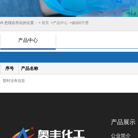
您现在所在的位置： >
首页
>
产品中心
>
娓楅€忓墏
产品中心
序号
产品名称
暂时没有信息
产品展示
公业简介