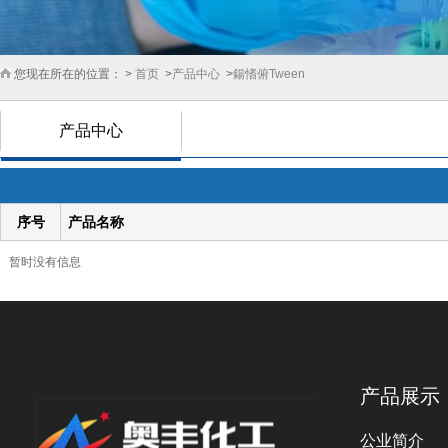
您现在所在的位置： >
首页
>
产品中心
>
鍚愭俯Tween
产品中心
序号
产品名称
暂时没有信息
产品展示
公业简介