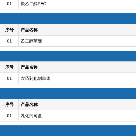
01
聚乙二醇PEG
序号
产品名称
01
乙二醇苯醚
序号
产品名称
01
农药乳化剂单体
序号
产品名称
01
乳化剂司盘