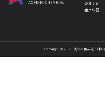
企业文化
生产场景
Copyright © 2023 无锡市奥丰化工材料有限