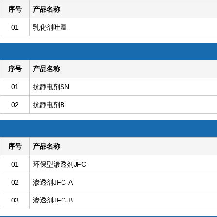
序号
产品名称
01
乳化剂吐温
序号
产品名称
01
抗静电剂SN
02
抗静电剂B
序号
产品名称
01
环保型渗透剂JFC
02
渗透剂JFC-A
03
渗透剂JFC-B