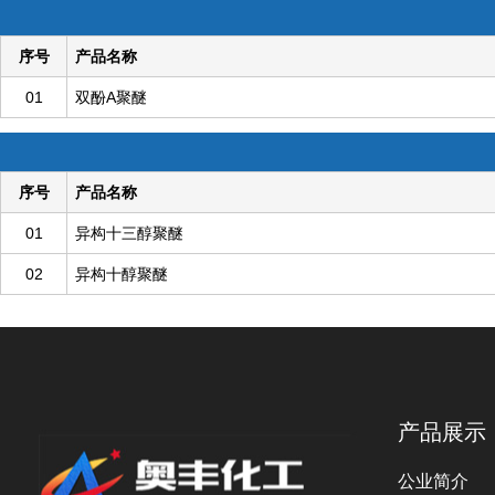
序号
产品名称
01
双酚A聚醚
序号
产品名称
01
异构十三醇聚醚
02
异构十醇聚醚
产品展示
公业简介