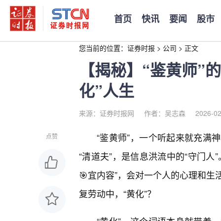
首页
快讯
要闻
股市
您当前的位置：
证券时报
>
公司
>
正文
【揭秘】“鉴黄师”
化”人生
来源：证券时报网
作者：吴志森
2026-02
“鉴黄师”，一个听起来就充满
点赞
“清道夫”，是信息洪流中的“守门人
🎯宜内容”，会对一个人的心理和
复劳动中，“黄化”？