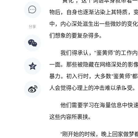
“黄化”，这个词语本身就带着
物后，自身也逐渐沾染上其特质，
中，内心深处滋生出一些微妙的变化。
分享
们想象的要复杂得多。
我们得承认，“鉴黄师”的工作
一面。那些被隐藏在网络深处的影
暴力。初入行时，大多数“鉴黄师”
人会觉得心理上的冲击难以承📝受。
他们需要学习在海量信息中快
这些内容所裹挟。
“刚开始的时候，晚上回家做梦都