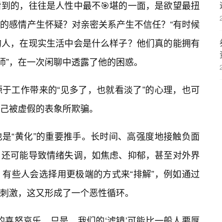
看到的，往往是人性中最不🎯堪的一面，是欲望最扭
的感情产生怀疑？对亲密关系产生不信任？“有时候
的人，在现实生活中会是什么样子？他们真的能拥有
师”，在一次闲聊中透露了他的困惑。
于工作带来的“见多了，也就看淡了”的心理，也可
己被虚假的表象所欺骗。
也是“黄化”的重要推手。长时间、高强度地接触负面
，还可能导致情绪失调，如焦虑、抑郁，甚至对外界
有些人会选择用更极端的方式来“排解”，例如通过
的刺激，这又形成了一个恶性循环。
的喜怒哀乐，只是，我们的‘滤镜’可能比一般人要厚