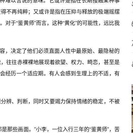
一种难以言说的意味。它或许是指在长期接触某种事
变得不再纯粹；又或许是指在压抑与释放的极端摇摆
对于“鉴黄师”而言，这种“黄化”的可能性，远比我
内容，决定了他们必须直面人性中最原始、最隐秘的
像，往往赤裸裸地展现着欲望、权力、畸恋，甚至是
都会经历一个适应期。有人会感到生理上的不适，有
速分辨、判断，同时又要竭力保持情绪的稳定，不被
是那些画面。”小李，一位入行三年的“鉴黄师”，苦