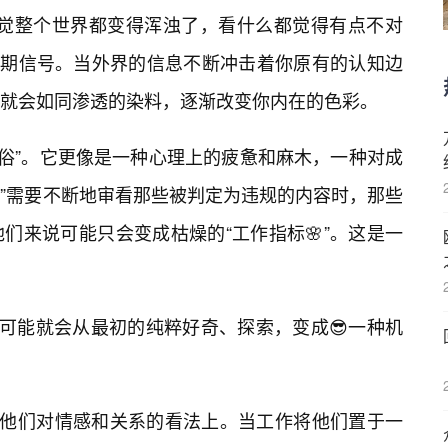
感觉整个世界都变得浑浊了，看什么都觉得有点不对
的早期信号。当外界的信息不断冲击着你原有的认知边
就会如同渗透的染料，逐渐改变你内在的色彩。
“低俗”。它更像是一种心理上的疲惫和麻木，一种对成
师”需要不断地审看那些被判定为违规的内容时，那些
们来说可能只会变成枯燥的“工作指标🌸”。这是一
，可能就会从最初的纯粹好奇、探索，变成😎一种机
在他们对情感和关系的看法上。当工作将他们置于一