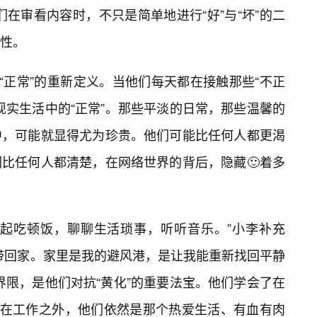
在审看内容时，不只是简单地进行“好”与“坏”的二
性。
“正常”的重新定义。当他们每天都在接触那些“不正
现实生活中的“正常”。那些平淡的日常，那些温馨的
中，可能就显得尤为珍贵。他们可能比任何人都更渴
比任何人都清楚，在网络世界的背后，隐藏🙂着多
一起吃顿饭，聊聊生活琐事，听听音乐。”小李补充
带回家。家里是我的避风港，是让我能重新找回平静
界限，是他们对抗“黄化”的重要法宝。他们学会了在
但在工作之外，他们依然是那个热爱生活、有血有肉