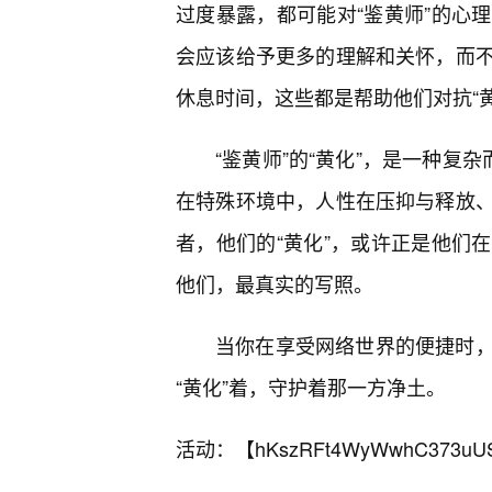
过度暴露，都可能对“鉴黄师”的心
会应该给予更多的理解和关怀，而
休息时间，这些都是帮助他们对抗“
“鉴黄师”的“黄化”，是一种复
在特殊环境中，人性在压抑与释放
者，他们的“黄化”，或许正是他们
他们，最真实的写照。
当你在享受网络世界的便捷时
“黄化”着，守护着那一方净土。
活动：【
hKszRFt4WyWwhC373uU