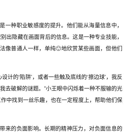
能是一种职业敏感度的提升。他们能从海量信息中，
识别出隐藏在画面背后的信息。这是一种专业技能，
无法像普通人一样，单纯🙂地欣赏某些画面，但他们
心设计的‘陷阱’，或者一些触及底线的‘擦边球’，我反
我去破解的谜题。”小王眼中闪烁着一种不服输的光
工作中找到一丝乐趣，也在一定程度上，帮助他们保
能带来的负面影响。长期的精神压力，对负面信息的