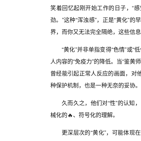
笑着回忆起刚开始工作的日子，“
劲。”这种“浑浊感”，正是“黄化”
界，而你又无法完全隔绝，这些信息
“黄化”并非单指变得“色情”或
人内容的“免疫力”的降低。当“鉴黄
曾经能引起正常人反应的画面，对他
种保护机制，也是一种无奈的妥协。
久而久之，他们对“性”的认知
械化的🔥、符号化的理解。
更深层次的“黄化”，可能体现